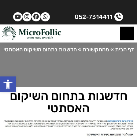
052-7314411
דף הבית
»
מהתקשורת
»
חדשנות בתחום השיקום האסתטי
פתח
חדשנות בתחום השיקום
האסתטי