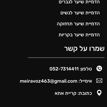
הדמיית שיער לגברים
הדמיית שיער לנשים
הדמיית שיער תחזוקה
הדמיית שיער בקריות
שמרו על קשר
טלפון: 052-7314411
אימייל: meiravoz463@gmail.com
כתובת: קריית אתא